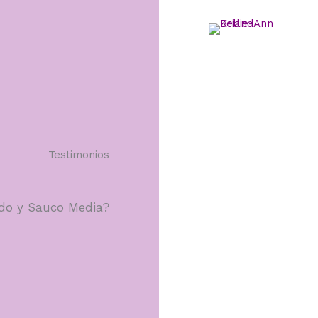
Testimonios
ldo y Sauco Media?