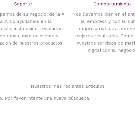
Soporte
Comportamiento
pamos de su negocio, de la A
Nos llevamos bien en el en
la Z. Lo ayudamos en la
su empresa y con su cul
cación, instalación, resolución
empresarial para obtene
oblemas, mantenimiento y
mejores resultados. Comb
zación de nuestros productos.
nuestros servicios de mar
digital con su negocio
Nuestros más recientes artículos
o. Por favor intente una nueva búsqueda.