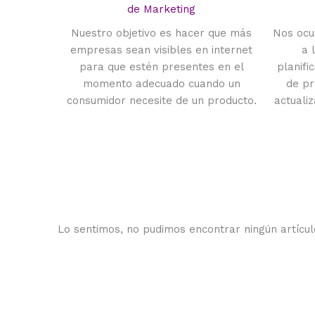
de Marketing
Nuestro objetivo es hacer que más
Nos ocu
empresas sean visibles en internet
a 
para que estén presentes en el
planifi
momento adecuado cuando un
de pr
consumidor necesite de un producto.
actuali
Lo sentimos, no pudimos encontrar ningún artícul