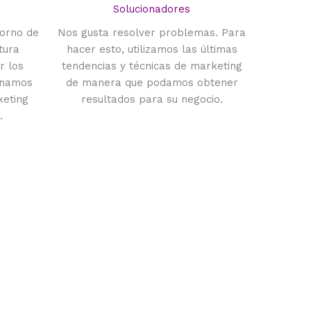
Solucionadores
torno de
Nos gusta resolver problemas. Para
tura
hacer esto, utilizamos las últimas
r los
tendencias y técnicas de marketing
inamos
de manera que podamos obtener
keting
resultados para su negocio.
.