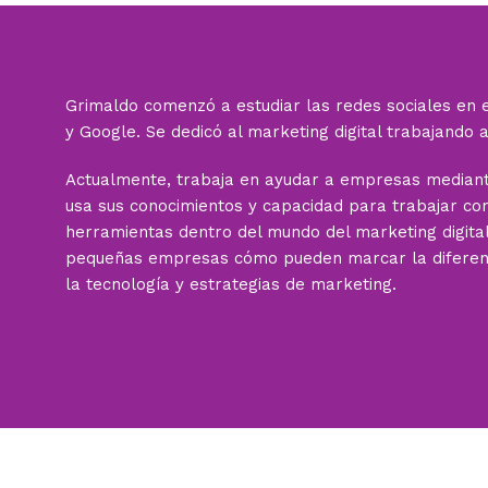
o
r
k
Grimaldo comenzó a estudiar las redes sociales en 
y Google. Se dedicó al marketing digital trabajando
Actualmente, trabaja en ayudar a empresas mediante 
usa sus conocimientos y capacidad para trabajar con
herramientas dentro del mundo del marketing digita
pequeñas empresas cómo pueden marcar la diferenc
la tecnología y estrategias de marketing.