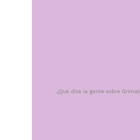
¿Qué dice la gente sobre Grima