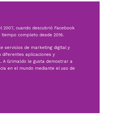
i
n
el 2007, cuando descubrió Facebook
 a tiempo completo desde 2016.
servicios de marketing digital y
 diferentes aplicaciones y
l. A Grimaldo le gusta demostrar a
ia en el mundo mediante el uso de