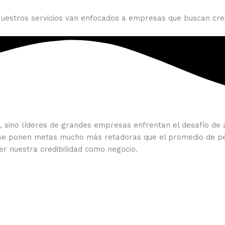
 Nuestros servicios van enfocados a empresas que buscan cre
sino líderes de grandes empresas enfrentan el desafío de a
ue se ponen metas mucho más retadoras que el promedio de 
 nuestra credibilidad como negocio.