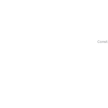
Const